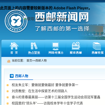
此页面上的内容需要较新版本的 Adobe Flash Player。
当前位置：
首页
>>
西邮人物
西邮人物
校友朱立军：要做就要做最好 要争就要争第一
刘贲教授：在生活中探索艺术的领路人
奋斗的青春最美丽——访第十三届全国学生运动会双冠军董鑫
校园里的“领头羊”——访我校本学年十佳学子代表