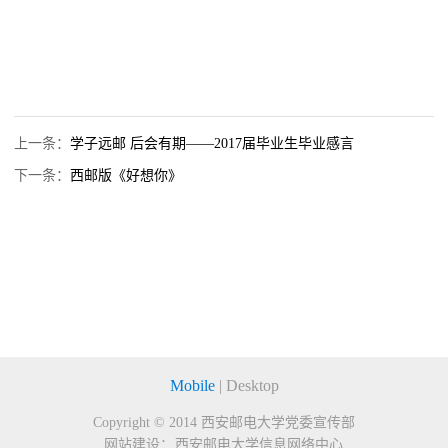
上一条：
学子远邮 后会有期——2017届毕业生毕业感言
下一条：
西邮版《好想你》
Mobile
|
Desktop
Copyright © 2014
西安邮电大学党委宣传部
网站建设：
西安邮电大学信息网络中心