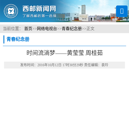
当前位置：
首页
>>
网络电视台
>>
青春纪念册
>>
正文
青春纪念册
时间流淌梦——黄莹莹 周桂茹
发布时间：2016年10月12日 17时30分29秒 责任编辑：袁玲