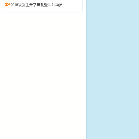
2018级新生开学典礼暨军训动员...