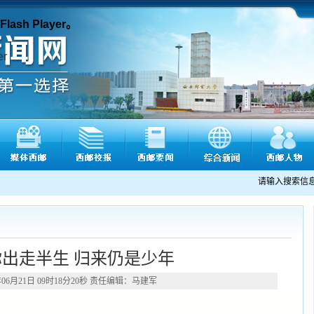
sh Player。
请输入搜索信
出走半生 归来仍是少年
06月21日 09时18分20秒 责任编辑：马建军