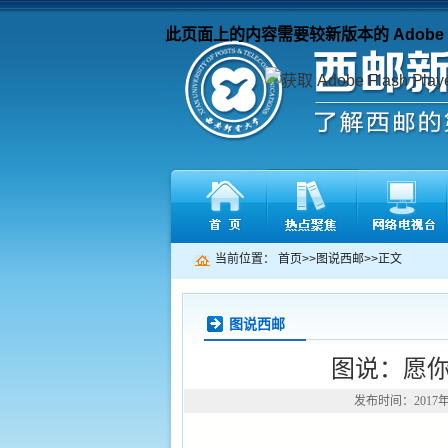
此页面上的内容需要较新版本的 Adobe Fla
当前位置：
首页
>>
图说西邮
>>
正文
图说西邮
图说：愿你
发布时间：2017年