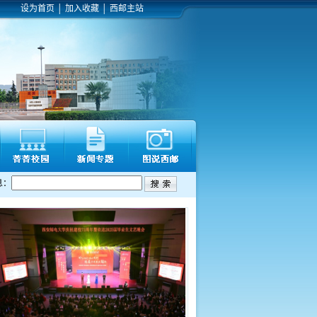
设为首页
│
加入收藏
│
西邮主站
息：