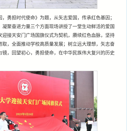
因，勇担时代使命》为题，从矢志爱国，传承红色基因；
，凝聚奋进力量三个方面现场讲授了一堂生动鲜活的爱国
次
迎接天安门广场
国旗仪式为契机，赓续红色血脉，坚持
进取，全面推动学校高质量发展；树立远大理想，矢志奋
为镜，回望初心，勇担使命，在中华民族伟大复兴的历史