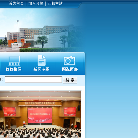
设为首页
│
加入收藏
│
西邮主站
息：