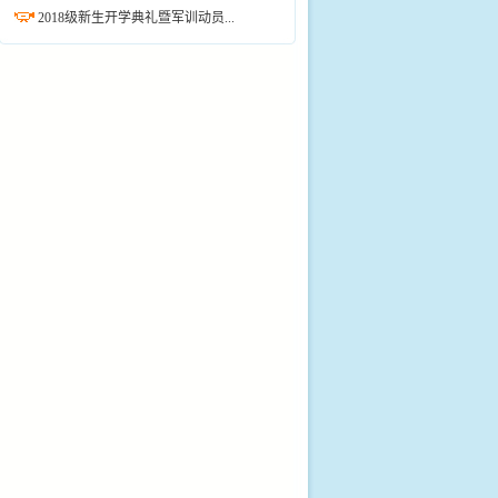
2018级新生开学典礼暨军训动员...