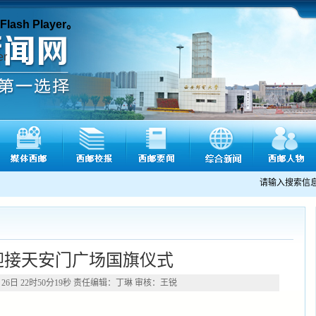
sh Player。
请输入搜索信
迎接天安门广场国旗仪式
月26日 22时50分19秒 责任编辑：丁琳 审核：王锐