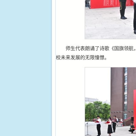
师生代表朗诵了诗歌《国旗领航
校未来发展的无限憧憬。