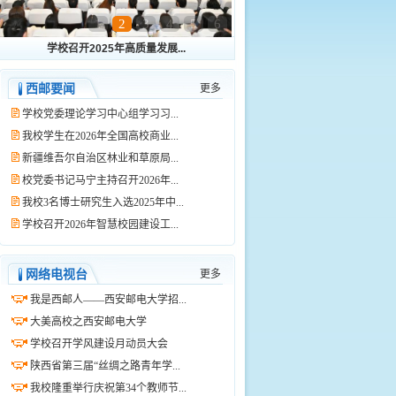
1
2
3
4
5
6
学校召开2025年高质量发展...
西邮要闻
更多
学校党委理论学习中心组学习习...
我校学生在2026年全国高校商业...
新疆维吾尔自治区林业和草原局...
校党委书记马宁主持召开2026年...
我校3名博士研究生入选2025年中...
学校召开2026年智慧校园建设工...
网络电视台
更多
我是西邮人——西安邮电大学招...
大美高校之西安邮电大学
学校召开学风建设月动员大会
陕西省第三届“丝绸之路青年学...
我校隆重举行庆祝第34个教师节...