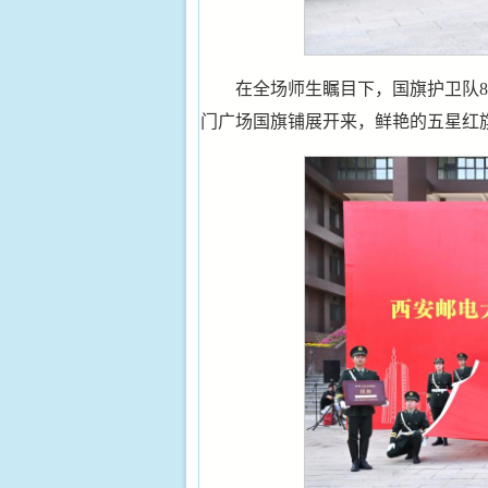
在全场师生瞩目下，国旗护卫队
门广场国旗铺展开来，鲜艳的五星红