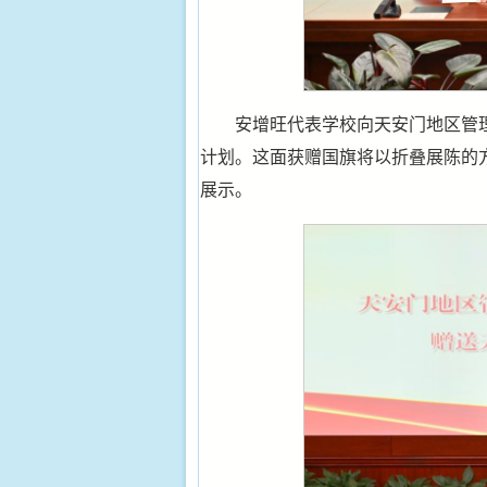
安增旺代表学校向天安门地区管
计划。这面获赠国旗将以折叠展陈的
展示。