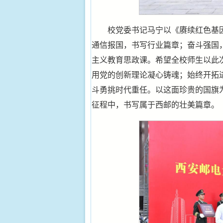
校党委书记马宁以《赓续红色基
通信报国，书写行业篇章；奋斗强国
主义教育思政课。希望全校师生以此
用党的创新理论凝心铸魂；始终开拓
斗勇挑时代重任。以这面珍贵的国旗
征程中，书写属于西邮的壮美篇章。