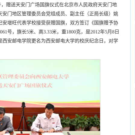
下午，赠送天安门广场国旗仪式在北京市人民政府天安门地
天安门地区管理委员会党组成员、副主任（正局长级）姚
记安增旺代表学校接受获赠国旗，双方签订《国旗赠予协
1号，旗长5米、高3.33米，重1800克，是2012年5月8日
是西安邮电学院更名为西安邮电大学的校庆纪念日，
对学