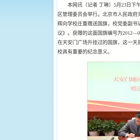
本网讯
（记者 丁琳）
5月23日
区管理委员会举行。北京市人民政府
辉向学校庄重赠送国旗，校党委副书
议》。获赠的这面国旗编号为2012—006
在天安门广场升挂过的国旗，这一天
校具有重要的纪念意义。